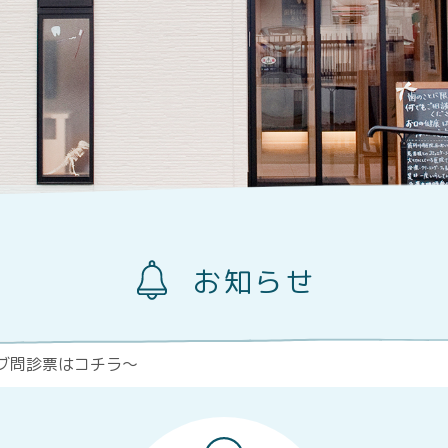
お知らせ
ブ問診票はコチラ～