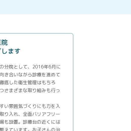
医院
ざします
分院として、2016年6月に
向き合いながら診療を進めて
徹底した衛生管理はもちろ
つさまざまな取り組みも行っ
すい雰囲気づくりにも力を入
取り入れ、全面バリアフリー
場も設置。診療台の近くには
整えています。お子さんの治