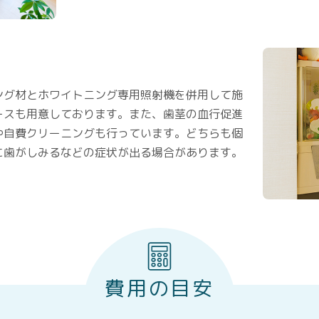
ング材とホワイトニング専用照射機を併用して施
ースも用意しております。また、歯茎の血行促進
や自費クリーニングも行っています。どちらも個
に歯がしみるなどの症状が出る場合があります。
費用の目安