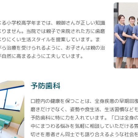
なる小学校高学年までは、親御さんが正しい知識
なりません。当院では親子で来院された方に歯磨
なりにくい生活スタイルを提案しています。ま
がら治療を受けられるように、お子さんは親の治
が自然に高まるように工夫しています。
予防歯科
口腔内の健康を保つことは、全身疾患の早期回
磨きだけでなく、姿勢や食生活、生活習慣など
予防歯科に特に力を入れています。「口は全身
中にまつわる悩みを気軽に相談していただける
切さを患者さん同士でも語り合えるような社会