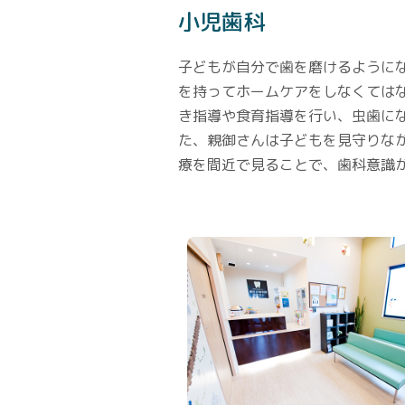
小児歯科
子どもが自分で歯を磨けるように
を持ってホームケアをしなくては
き指導や食育指導を行い、虫歯に
た、親御さんは子どもを見守りな
療を間近で見ることで、歯科意識