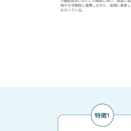
川崎医院あいおい」の開院に伴い、院長に就
院や大学病院と連携しながら、地域に根差し
を行っている。
特徴1