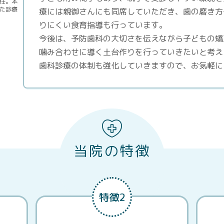
任。本
た診療
療には親御さんにも同席していただき、歯の磨き方
りにくい食育指導も行っています。
今後は、予防歯科の大切さを伝えながら子どもの矯
噛み合わせに導く土台作りを行っていきたいと考え
歯科診療の体制も強化していきますので、お気軽に
当院の特徴
特徴2