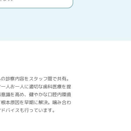
んの診察内容をスタッフ間で共有。
お一人お一人に適切な歯科医療を提
科意識を高め、健やかな口腔内環境
て根本原因を早期に解決。噛み合わ
アドバイスも行っています。