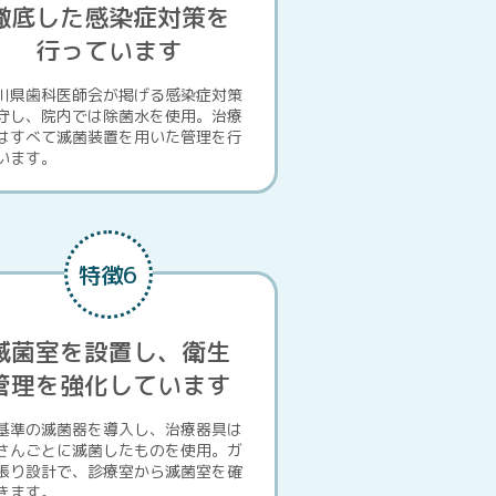
徹底した感染症対策を
行っています
川県歯科医師会が掲げる感染症対策
守し、院内では除菌水を使用。治療
はすべて滅菌装置を用いた管理を行
います。
特徴6
滅菌室を設置し、衛生
管理を強化しています
基準の滅菌器を導入し、治療器具は
さんごとに滅菌したものを使用。ガ
張り設計で、診療室から滅菌室を確
きます。