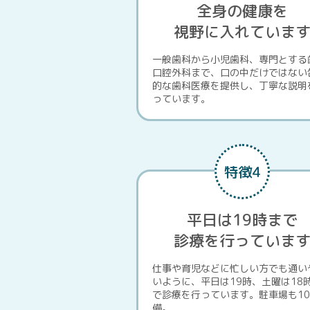
全身の健康を
視野に入れていま
一般歯科から小児歯科、専門とする
口腔外科まで、口の中だけではない
的な歯科医療を提供し、丁寧な説明
っています。
特徴4
平日は19時まで
診療を行っていま
仕事や育児などに忙しい方でも通い
いように、平日は19時、土曜は18
で診療を行っています。駐車場も1
備。