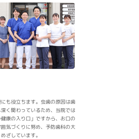
復にも役立ちます。虫歯の原因は歯
も深く関わっているため、当院では
の健康の入り口」ですから、お口の
雰囲気づくりに努め、予防歯科の大
をめざしています。